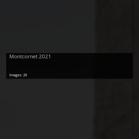
Montcornet 2021
Images: 29