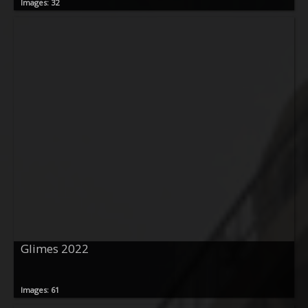
Images: 32
Glimes 2022
Images: 61