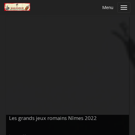
Menu
Toggl
navig
Les grands jeux romains Nîmes 2022