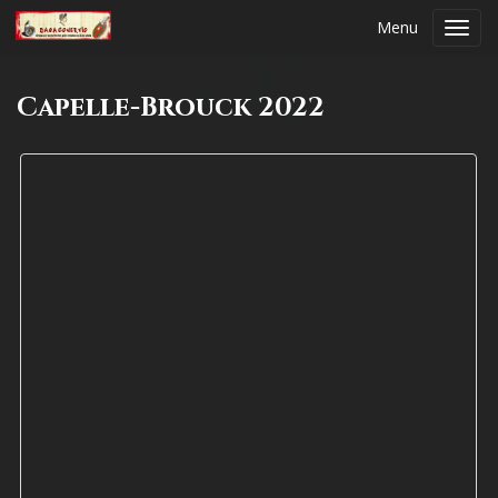
Menu
Toggl
navig
Capelle-Brouck 2022