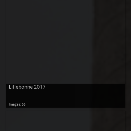
Lillebonne 2017
Images: 56