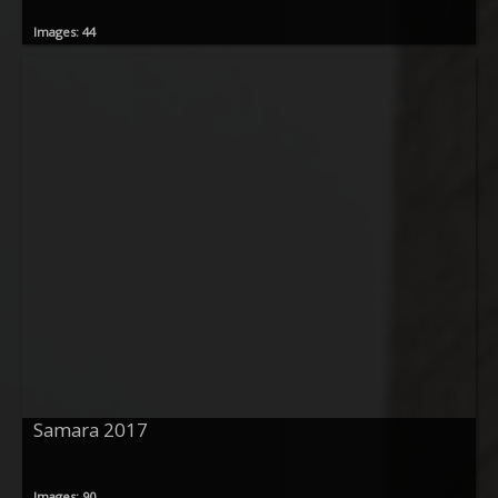
Images: 44
Samara 2017
Images: 90