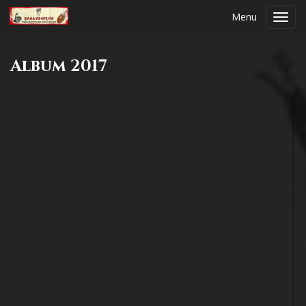
Menu
Toggl
navig
Album 2017