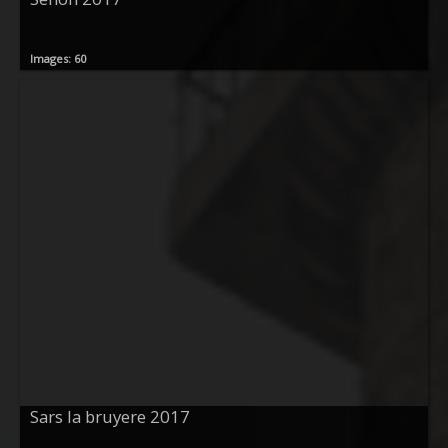
Images: 60
Sars la bruyere 2017