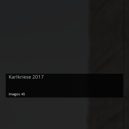
Karlkriese 2017
Images: 45