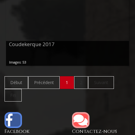
Coudekerque 2017
Images: 53
Début
Précédent
1
2
Suivant
Fin
Facebook
Contactez-nous