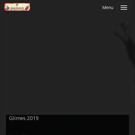
Menu
Toggl
navig
Glimes 2019