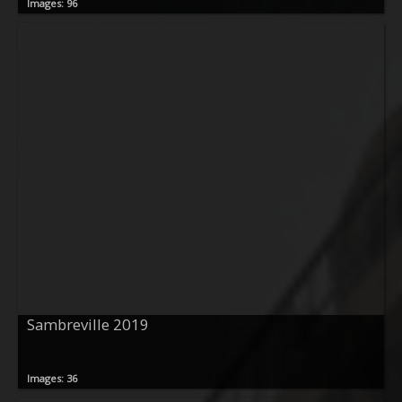
Images: 96
Sambreville 2019
Images: 36