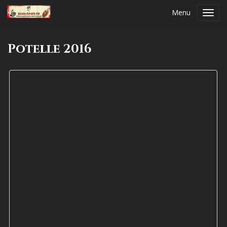
Menu
Toggl
navig
Potelle 2016