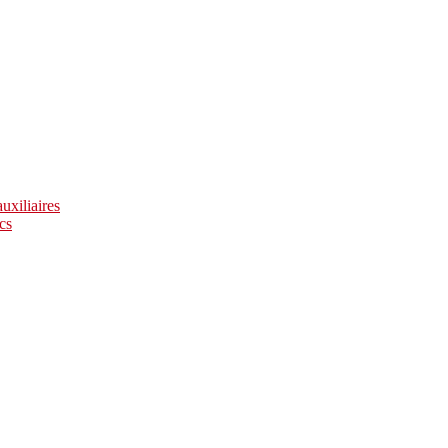
uxiliaires
cs