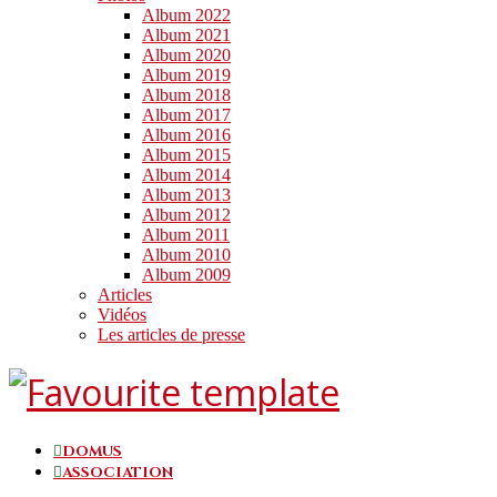
Album 2022
Album 2021
Album 2020
Album 2019
Album 2018
Album 2017
Album 2016
Album 2015
Album 2014
Album 2013
Album 2012
Album 2011
Album 2010
Album 2009
Articles
Vidéos
Les articles de presse
DOMUS
ASSOCIATION