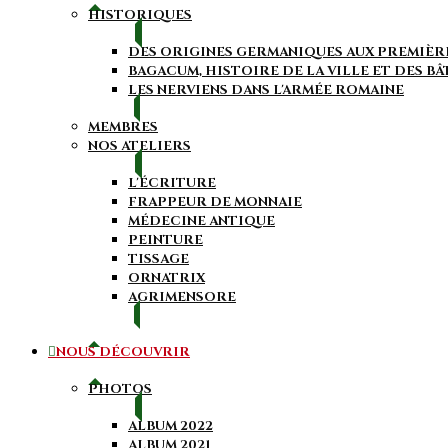
HISTORIQUES
DES ORIGINES GERMANIQUES AUX PREMIÈR
BAGACUM, HISTOIRE DE LA VILLE ET DES B
LES NERVIENS DANS L'ARMÉE ROMAINE
MEMBRES
NOS ATELIERS
L'ÉCRITURE
FRAPPEUR DE MONNAIE
MÉDECINE ANTIQUE
PEINTURE
TISSAGE
ORNATRIX
AGRIMENSORE
NOUS DÉCOUVRIR
PHOTOS
ALBUM 2022
ALBUM 2021