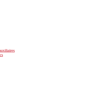
uxiliaires
cs