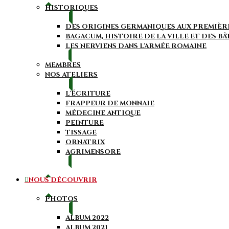
HISTORIQUES
DES ORIGINES GERMANIQUES AUX PREMIÈR
BAGACUM, HISTOIRE DE LA VILLE ET DES B
LES NERVIENS DANS L'ARMÉE ROMAINE
MEMBRES
NOS ATELIERS
L'ÉCRITURE
FRAPPEUR DE MONNAIE
MÉDECINE ANTIQUE
PEINTURE
TISSAGE
ORNATRIX
AGRIMENSORE
NOUS DÉCOUVRIR
PHOTOS
ALBUM 2022
ALBUM 2021