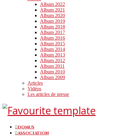
Album 2022
Album 2021
Album 2020
Album 2019
Album 2018
Album 2017
Album 2016
Album 2015
Album 2014
Album 2013
Album 2012
Album 2011
Album 2010
Album 2009
Articles
Vidéos
Les articles de presse
DOMUS
ASSOCIATION