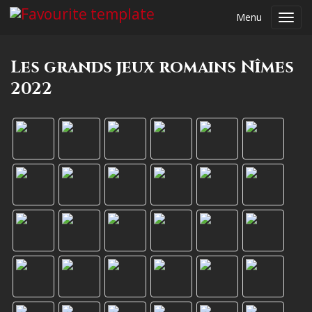
Menu
Toggl
navig
Les grands jeux romains Nîmes
2022