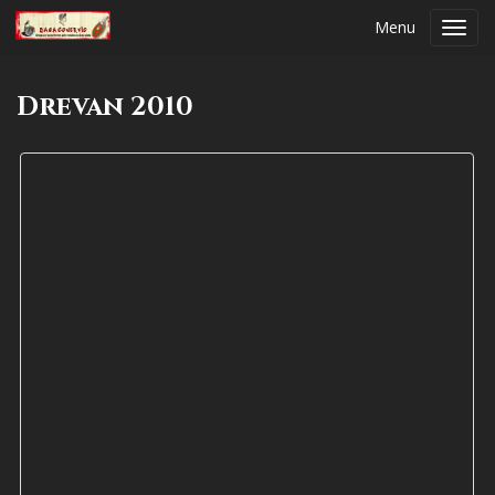
Menu
Toggl
navig
Drevan 2010